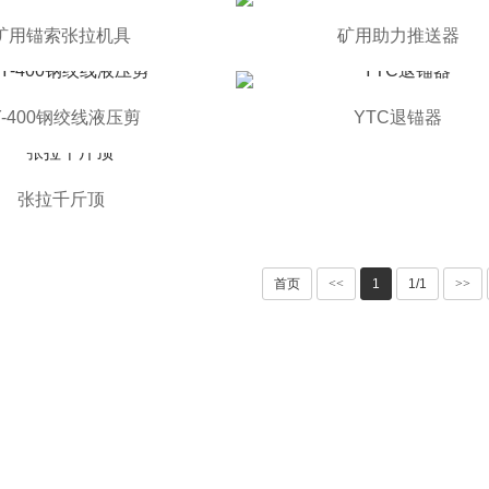
矿用锚索张拉机具
矿用助力推送器
Y-400钢绞线液压剪
YTC退锚器
张拉千斤顶
首页
<<
1
1/1
>>