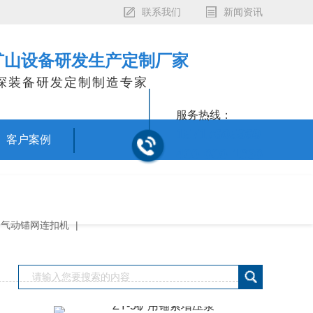
联系我们
新闻资讯
矿山设备研发生产定制厂家
探装备研发定制制造专家
服务热线：
15717605969
客户案例
400-600-1636
气动锚网连扣机
|