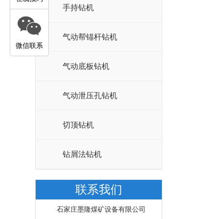
手持钻机
气动帮锚杆钻机
微信联系
气动底板钻机
气动泄压孔钻机
切顶钻机
钻屑法钻机
联系我们
石家庄墨隆煤矿设备有限公司