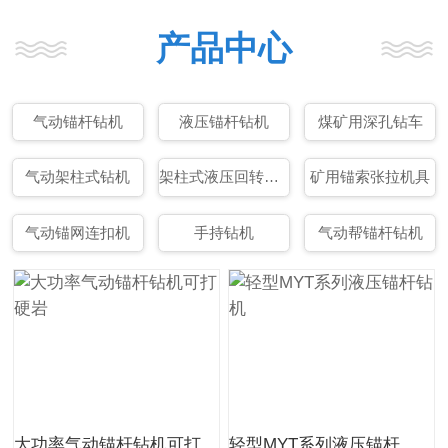
产品中心
气动锚杆钻机
液压锚杆钻机
煤矿用深孔钻车
气动架柱式钻机
架柱式液压回转钻机
矿用锚索张拉机具
气动锚网连扣机
手持钻机
气动帮锚杆钻机
大功率气动锚杆钻机可打硬岩
轻型MYT系列液压锚杆钻机