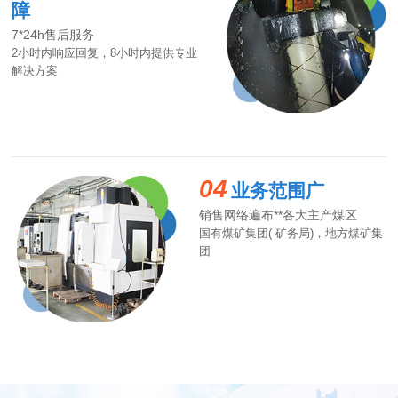
障
7*24h售后服务
2小时内响应回复，8小时内提供专业
解决方案
04
业务范围广
销售网络遍布**各大主产煤区
国有煤矿集团( 矿务局)，地方煤矿集
团