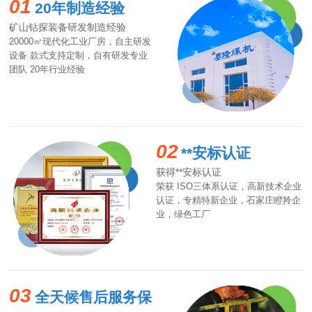
01
20年制造经验
矿山钻探装备研发制造经验
20000㎡现代化工业厂房，自主研发
设备 款式支持定制，自有研发专业
团队 20年行业经验
02
**安标认证
获得**安标认证
荣获 ISO三体系认证，高新技术企业
认证，专精特新企业，石家庄瞪羚企
业，绿色工厂
03
全天候售后服务保