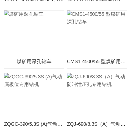
煤矿用深孔钻车
CMS1-4500/55 型煤矿用深孔钻车
ZQGC-390/5.3S (A)气动底板位专用钻机
ZQJ-690/8.3S（A）气动防冲泄压孔专用钻机