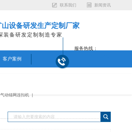
联系我们
新闻资讯
矿山设备研发生产定制厂家
探装备研发定制制造专家
服务热线：
15717605969
客户案例
400-600-1636
气动锚网连扣机
|