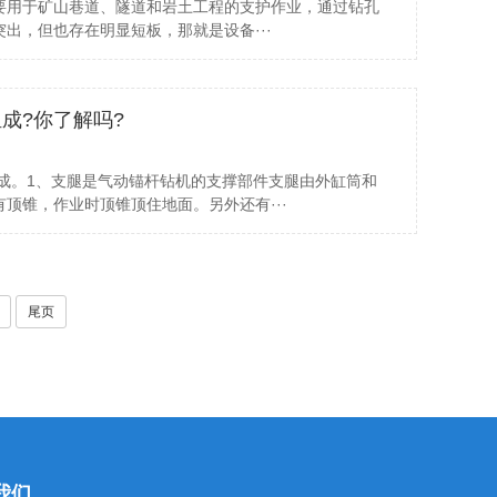
要用于矿山巷道、隧道和岩土工程的支护作业，通过钻孔
出，但也存在明显短板，那就是设备···
成?你了解吗?
成。1、支腿是气动锚杆钻机的支撑部件支腿由外缸筒和
顶锥，作业时顶锥顶住地面。另外还有···
尾页
我们