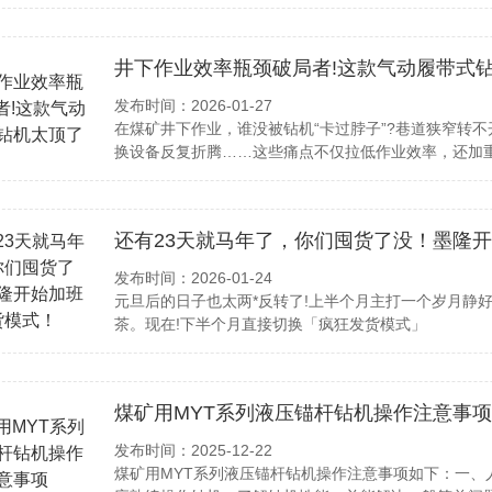
井下作业效率瓶颈破局者!这款气动履带式
发布时间：2026-01-27
在煤矿井下作业，谁没被钻机“卡过脖子”?巷道狭窄转
换设备反复折腾……这些痛点不仅拉低作业效率，还加重
还有23天就马年了，你们囤货了没！墨隆
发布时间：2026-01-24
元旦后的日子也太两*反转了!上半个月主打一个岁月静
茶。现在!下半个月直接切换「疯狂发货模式」
煤矿用MYT系列液压锚杆钻机操作注意事项
发布时间：2025-12-22
煤矿用MYT系列液压锚杆钻机操作注意事项如下：一、