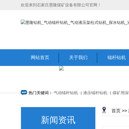
欢迎来到石家庄墨隆煤矿设备有限公司官网！
网站首页
关于我们
锚杆钻机
联系我们
热门关键词：
气动锚杆钻机
|
液压锚杆钻机
|
煤矿用深
首页
>>
新闻资讯