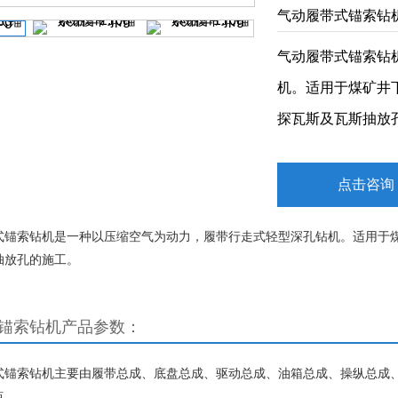
气动履带式锚索钻
气动履带式锚索钻
机。适用于煤矿井
探瓦斯及瓦斯抽放
点击咨询
索钻机是一种以压缩空气为动力，履带行走式轻型深孔钻机。适用于煤
抽放孔的施工。
锚索钻机
产品参数：
索钻机主要由履带总成、底盘总成、驱动总成、油箱总成、操纵总成、立
点。