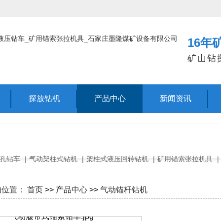
16年
矿山钻
探放钻机
产品中心
新闻资讯
孔钻车
|
气动架柱式钻机
|
架柱式液压回转钻机
|
矿用锚索张拉机具
|
的位置：
首页
>>
产品中心
>>
气动锚杆钻机