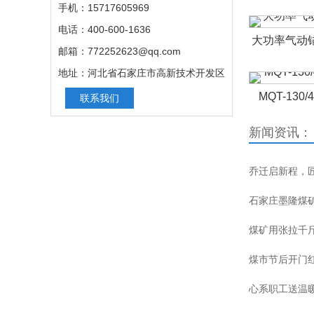
手机：15717605969
电话：400-600-1636
大功率气动
邮箱：772252623@qq.com
地址：河北省石家庄市高新技术开发区
MQT-130
联系我们
新闻资讯：
乔迁启新程，
石家庄墨隆煤
煤矿用张拉千
煤市节后开门
心系职工送温