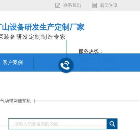
联系我们
新闻资讯
矿山设备研发生产定制厂家
探装备研发定制制造专家
服务热线：
15717605969
客户案例
400-600-1636
气动锚网连扣机
|