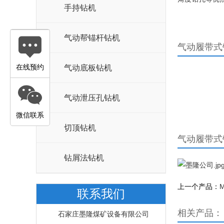
手持钻机
气动帮锚杆钻机
气动履带式
在线预约
气动底板钻机
气动泄压孔钻机
微信联系
切顶钻机
气动履带式
钻屑法钻机
上一个产品：
联系我们
相关产品：
石家庄墨隆煤矿设备有限公司