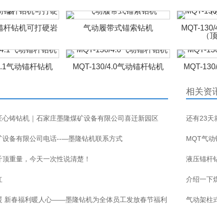
锚杆钻机可打硬岩
气动履带式锚索钻机
MQT-13
（
/4.1气动锚杆钻机
MQT-130/4.0气动锚杆钻机
MQT-13
相关资
匠心铸钻机｜石家庄墨隆煤矿设备有限公司喜迁新园区
还有23
矿设备有限公司电话--—墨隆钻机联系方式
MQT气
斤顶重量，今天一次性说清楚！
液压锚杆
红
介绍一下
暖 新春福利暖人心——墨隆钻机为全体员工发放春节福利
气动架柱