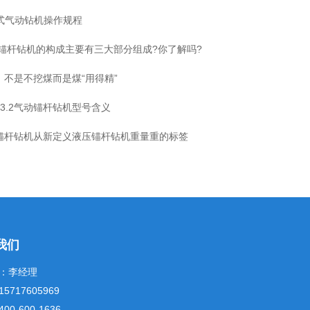
持式气动钻机操作规程
动锚杆钻机的构成主要有三大部分组成?你了解吗?
：不是不挖煤而是煤“用得精”
0/3.2气动锚杆钻机型号含义
锚杆钻机从新定义液压锚杆钻机重量重的标签
我们
：李经理
5717605969
0-600-1636