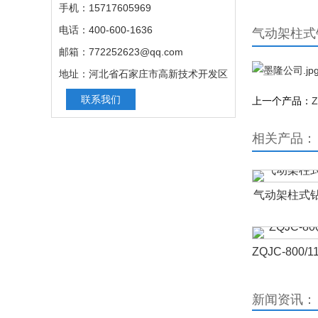
手机：15717605969
电话：400-600-1636
气动架柱式
邮箱：772252623@qq.com
地址：河北省石家庄市高新技术开发区
联系我们
上一个产品：
相关产品：
气动架柱式钻
ZQJC-800
新闻资讯：