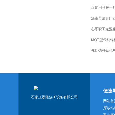
煤矿用张拉千
煤市节后开门
心系职工送温
MQT型气动
气动锚杆钻机
便捷
石家庄墨隆煤矿设备有限公司
网站首
探放钻
客户案