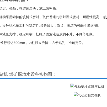
定、强劲，钻进速度快，施工效率高。
构采用独特的填料式密封，取代普通的密封圈式密封，耐用性提高，减
提升钻机施工时的稳定性;齿条加大，断齿、损坏的可能性降到*低。
液压支撑，稳定可靠，杜绝了因漏液造成的不升、不降等现象。
长行程达600mm，内柱独立升降，方便钻孔，准确定位。
钻机 煤矿探放水设备
实物图：