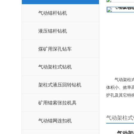
气动锚杆钻机
液压锚杆钻机
煤矿用深孔钻车
气动架柱式钻机
气动架柱式泄
架柱式液压回转钻机
体积小、效率
护孔及其它特
矿用锚索张拉机具
气动架柱式
气动锚网连扣机
气动架柱