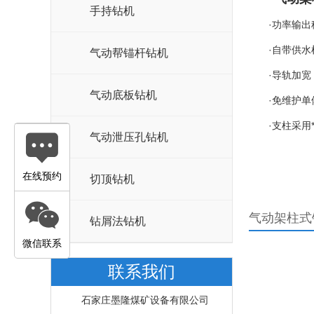
手持钻机
·功率输出稳
·自带供水机
气动帮锚杆钻机
·导轨加宽，
气动底板钻机
·免维护单体
·支柱采用*
气动泄压孔钻机
在线预约
切顶钻机
气动架柱式
钻屑法钻机
微信联系
联系我们
石家庄墨隆煤矿设备有限公司