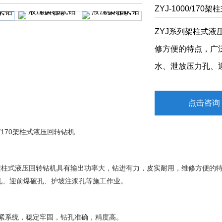
ZYJ-1000/17
ZYJ系列架柱式
修方便的特点，广
水、泄放压力孔、迎
点击咨询
170
架柱式液压回转钻机
架柱式液压回转钻机
具有输出功率大，钻进有力，皮实耐用，维修方便的
孔、迎前爆破孔、护坡注浆孔等施工作业。
系统，稳定牢固，钻孔准确，精度高。