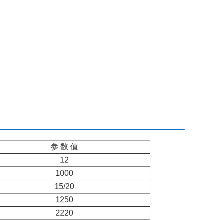
参 数 值
12
1000
15/20
1250
2220