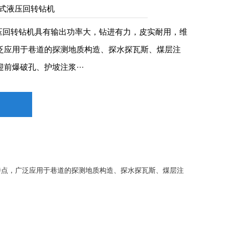
0架柱式液压回转钻机
液压回转钻机具有输出功率大，钻进有力，皮实耐用，维
泛应用于巷道的探测地质构造、探水探瓦斯、煤层注
前爆破孔、护坡注浆···
特点，广泛应用于巷道的探测地质构造、探水探瓦斯、煤层注