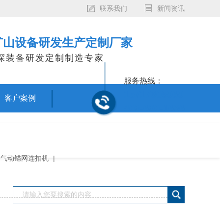
联系我们
新闻资讯
矿山设备研发生产定制厂家
探装备研发定制制造专家
服务热线：
15717605969
客户案例
400-600-1636
气动锚网连扣机
|