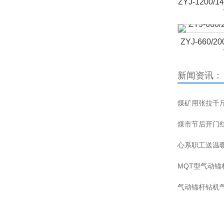
ZYJ-1200
ZYJ-660
新闻资讯：
煤矿用张拉千
煤市节后开门
心系职工送温
MQT型气动
气动锚杆钻机